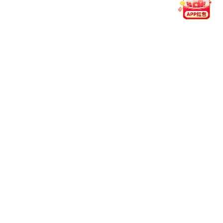
2023年12月20日 · App v5.4.0
世界杯期间数据展示全面提速
升级数据缓存方案，应对多场赛事同时加载时的性能压
力。
对球员动态与进球动画进行了流畅度优化，适配主流网
络环境。
新增“精彩回看”模块，重点赛事集锦支持一键快速回
放。
2023年11月2日 · App v5.3.6
电竞赛事专属页上线，强化交互体验
增设“战队动态”区块，涵盖近期赛程与战力变化。
适配旧机型夜间模式，解决字体样式兼容问题。
整体响应速度提升，页面切换更为顺滑。
2023年9月15日 · App v5.3.2